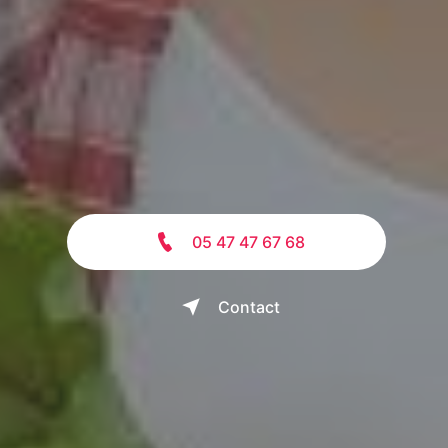
05 47 47 67 68
Contact