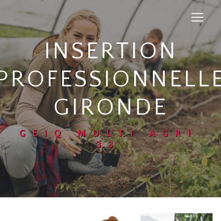
Panneau de gestion des cookies
INSERTION
PROFESSIONNELL
GIRONDE
GEIQ MULTI AGRI
33