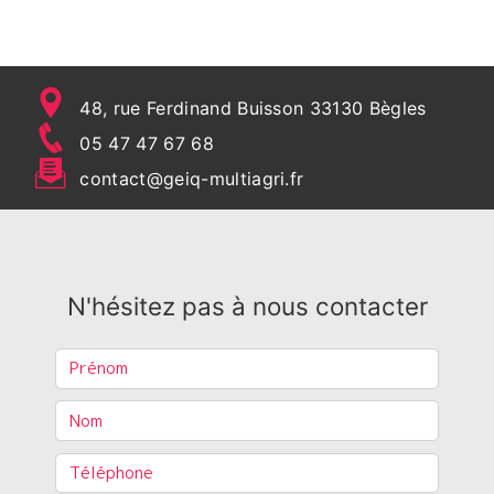
48, rue Ferdinand Buisson 33130 Bègles
05 47 47 67 68
contact@geiq-multiagri.fr
N'hésitez pas à nous contacter