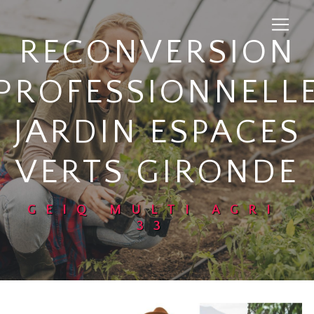
Panneau de gestion des cookies
RECONVERSION
PROFESSIONNELL
JARDIN ESPACES
VERTS GIRONDE
GEIQ MULTI AGRI
33