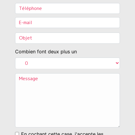
Combien font deux plus un
En cochant cette case, j'accepte les