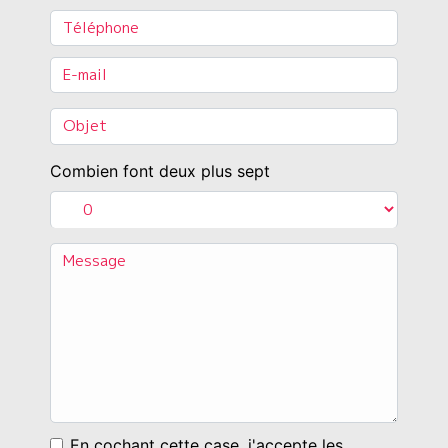
Combien font deux plus sept
En cochant cette case, j'accepte les