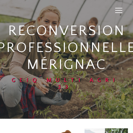
Panneau de gestion des cookies
RECONVERSION
PROFESSIONNELL
MÉRIGNAC
GEIQ MULTI AGRI
33