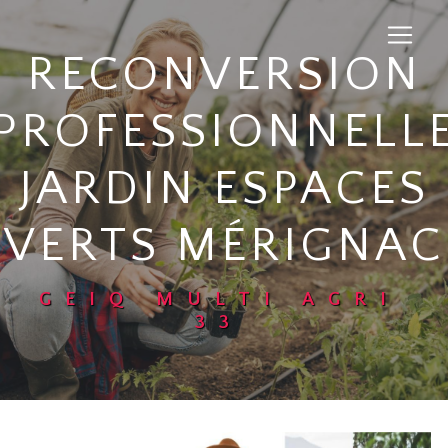
Panneau de gestion des cookies
RECONVERSION
PROFESSIONNELL
JARDIN ESPACES
VERTS MÉRIGNAC
GEIQ MULTI AGRI
33