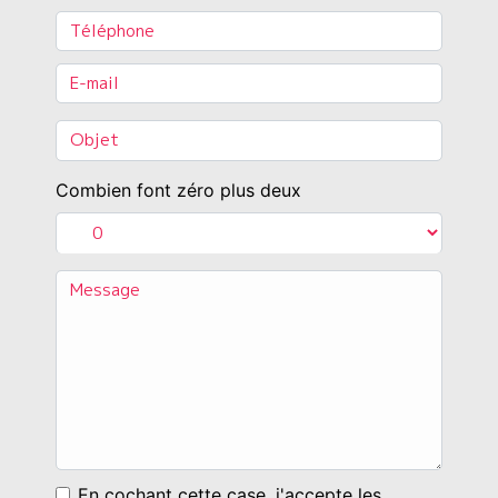
Combien font zéro plus deux
En cochant cette case, j'accepte les