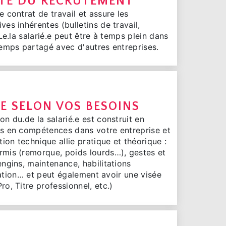
ITÉ DU RECRUTEMENT
 contrat de travail et assure les
es inhérentes (bulletins de travail,
 Le.la salarié.e peut être à temps plein dans
temps partagé avec d'autres entreprises.
.E SELON VOS BESOINS
n du.de la salarié.e est construit en
ns en compétences dans votre entreprise et
tion technique allie pratique et théorique :
mis (remorque, poids lourds…), gestes et
ngins, maintenance, habilitations
rigation… et peut également avoir une visée
o, Titre professionnel, etc.)