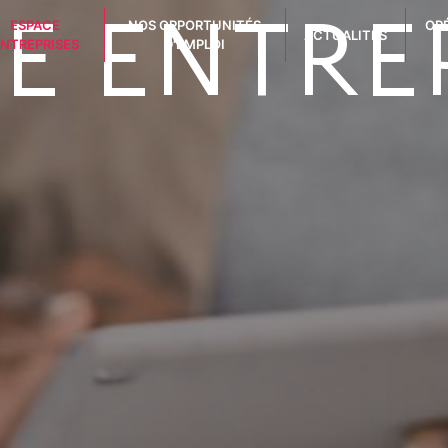
E ENTRE
ESPACE
NOS OPPORTUNITÉS
OP
ACTUALITÉS
NTREPRISES
D'EMPLOI