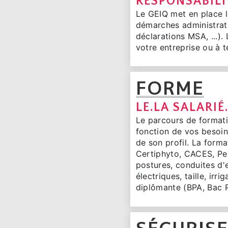
RESPONSABIL
Le GEIQ met en place le
démarches administrativ
déclarations MSA, ...).
votre entreprise ou à 
FORME
LE.LA SALARIÉ
Le parcours de formatio
fonction de vos besoi
de son profil. La forma
Certiphyto, CACES, Per
postures, conduites d'e
électriques, taille, ir
diplômante (BPA, Bac Pr