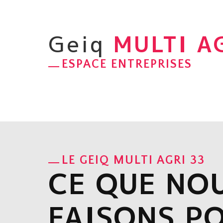
Geiq
MULTI A
ESPACE ENTREPRISES
LE GEIQ MULTI AGRI 33
CE QUE NO
FAISONS P