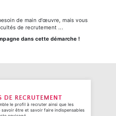
 besoin de main d'œuvre, mais vous
icultés de recrutement ...
mpagne dans cette démarche !
S DE RECRUTEMENT
le le profil à recruter ainsi que les
savoir être et savoir faire indispensables
oste envisagé.