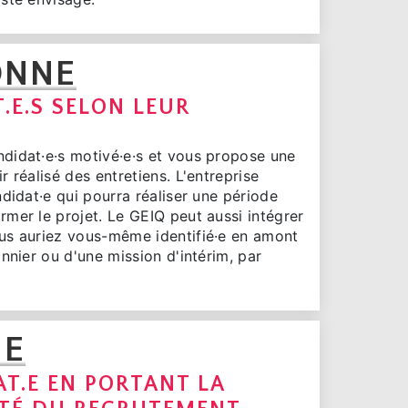
ONNE
.E.S SELON LEUR
didat·e·s motivé·e·s et vous propose une
r réalisé des entretiens. L'entreprise
ndidat·e qui pourra réaliser une période
rmer le projet. Le GEIQ peut aussi intégrer
us auriez vous-même identifié·e en amont
onnier ou d'une mission d'intérim, par
HE
AT.E EN PORTANT LA