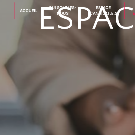
Panneau de gestion des cookies
ESPAC
QUI SOMMES-
ESPACE
ACCUEIL
NOUS
CANDIDAT.E.S
E