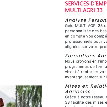
SERVICES D'EMP
MULTI AGRI 33
Analyse Person
Geiq MULTI AGRI 33 d
personnalisée des bes
en compte vos compéte
professionnels pour v
alignées sur votre prof
Formations Ada
Nous croyons en l'imp
programmes de formati
visent à renforcer vo
avantageusement sur l
Mises en Relati
Agricoles
Grâce à notre réseau 
33 facilite des mises 