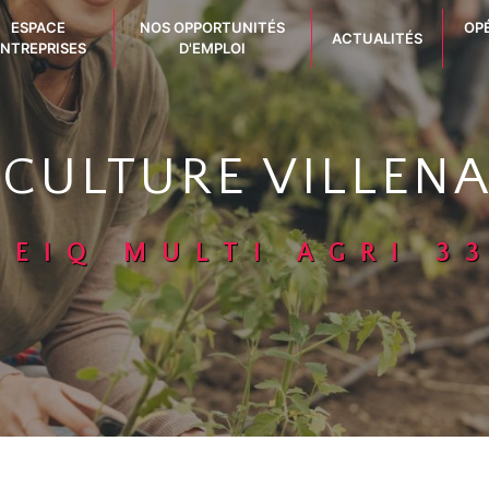
ESPACE
NOS OPPORTUNITÉS
OP
ACTUALITÉS
NTREPRISES
D'EMPLOI
ICULTURE VILLEN
GEIQ MULTI AGRI 3