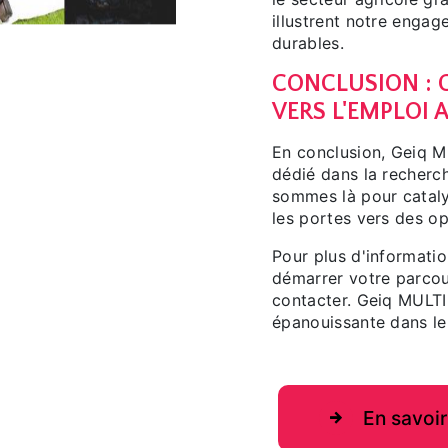
illustrent notre engag
durables.
CONCLUSION : G
VERS L'EMPLOI 
En conclusion, Geiq 
dédié dans la recherc
sommes là pour cataly
les portes vers des op
Pour plus d'informatio
démarrer votre parcour
contacter. Geiq MULTI
épanouissante dans le
En savoir