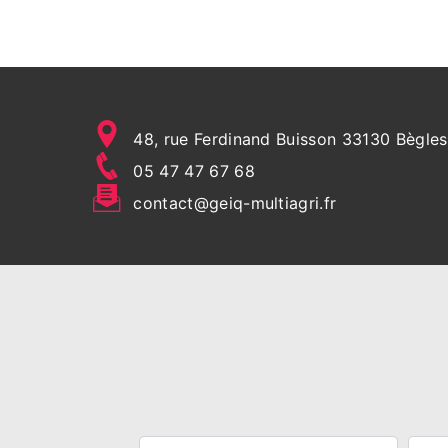
48, rue Ferdinand Buisson 33130 Bègles
05 47 47 67 68
contact@geiq-multiagri.fr