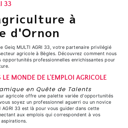
I 33
agriculture à
ve d'Ornon
de Geiq MULTI AGRI 33, votre partenaire privilégié
 secteur agricole à Bègles. Découvrez comment nous
es opportunités professionnelles enrichissantes pour
ture.
 LE MONDE DE L'EMPLOI AGRICOLE
amique en Quête de Talents
ur agricole offre une palette variée d'opportunités
 vous soyez un professionnel aguerri ou un novice
 AGRI 33 est là pour vous guider dans cette
nectant aux emplois qui correspondent à vos
aspirations.