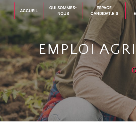
Panneau de gestion des cookies
QUI SOMMES-
ESPACE
ACCUEIL
NOUS
CANDIDAT.E.S
E
EMPLOI AGR