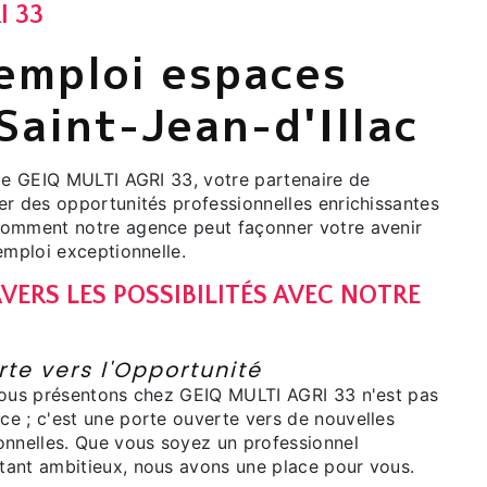
I 33
'emploi espaces
Saint-Jean-d'Illac
 de GEIQ MULTI AGRI 33, votre partenaire de
er des opportunités professionnelles enrichissantes
comment notre agence peut façonner votre avenir
emploi exceptionnelle.
VERS LES POSSIBILITÉS AVEC NOTRE
I
te vers l'Opportunité
nous présentons chez GEIQ MULTI AGRI 33 n'est pas
e ; c'est une porte ouverte vers de nouvelles
onnelles. Que vous soyez un professionnel
ant ambitieux, nous avons une place pour vous.