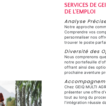
SERVICES DE GE
DE L'EMPLOI
Analyse Précise
Notre approche comme
Comprendre vos compé
personnaliser nos offr
trouver le poste parfai
Diversité des O
Nous comprenons que l
notre portefeuille d'o
offrant ainsi des opti
prochaine aventure pr
Accompagnemen
Chez GEIQ MULTI AGRI
présenter une offre d
tout au long du proce
l'intégration réussie 