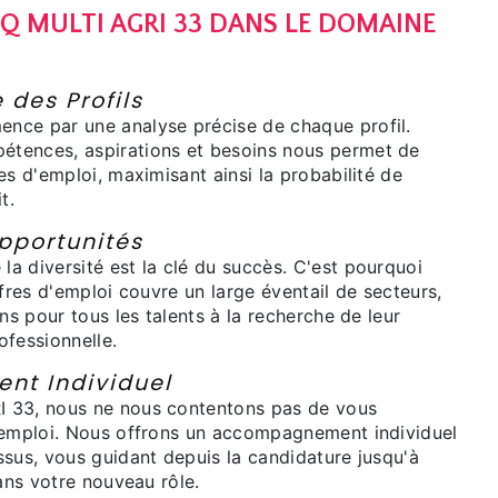
IQ MULTI AGRI 33 DANS LE DOMAINE
 des Profils
nce par une analyse précise de chaque profil.
tences, aspirations et besoins nous permet de
es d'emploi, maximisant ainsi la probabilité de
t.
pportunités
a diversité est la clé du succès. C'est pourquoi
ffres d'emploi couvre un large éventail de secteurs,
ons pour tous les talents à la recherche de leur
ofessionnelle.
t Individuel
 33, nous ne nous contentons pas de vous
'emploi. Nous offrons un accompagnement individuel
ssus, vous guidant depuis la candidature jusqu'à
dans votre nouveau rôle.