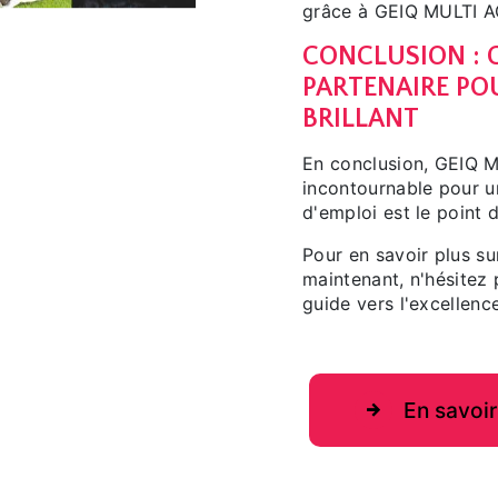
grâce à GEIQ MULTI A
CONCLUSION : G
PARTENAIRE PO
BRILLANT
En conclusion, GEIQ 
incontournable pour un
d'emploi est le point 
Pour en savoir plus s
maintenant, n'hésitez
guide vers l'excellenc
En savoir