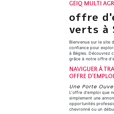
GEIQ MULTI AGR
offre d
verts à 
Bienvenue sur le site
confiance pour explor
à Bègles. Découvrez 
grâce à notre offre d'
NAVIGUER À TRA
OFFRE D'EMPLO
Une Porte Ouver
L'offre d'emploi que 
simplement une annonc
opportunités professi
chevronné ou un début