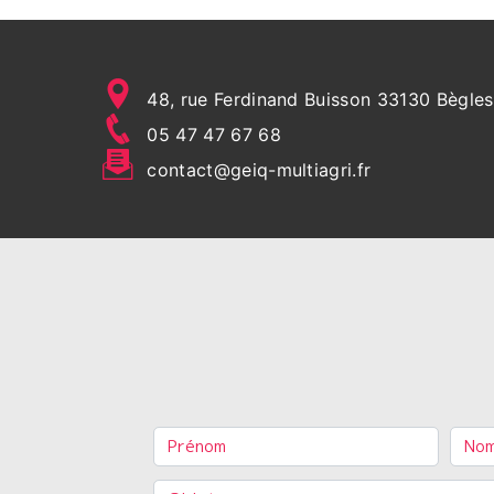
48, rue Ferdinand Buisson 33130 Bègles
05 47 47 67 68
contact@geiq-multiagri.fr