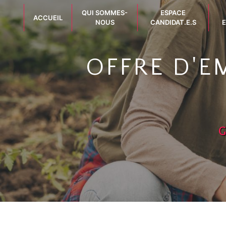
Panneau de gestion des cookies
QUI SOMMES-
ESPACE
ACCUEIL
NOUS
CANDIDAT.E.S
E
OFFRE D'E