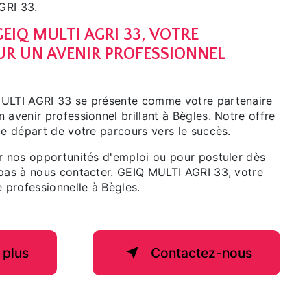
GRI 33.
EIQ MULTI AGRI 33, VOTRE
UR UN AVENIR PROFESSIONNEL
MULTI AGRI 33 se présente comme votre partenaire
 avenir professionnel brillant à Bègles. Notre offre
de départ de votre parcours vers le succès.
ur nos opportunités d'emploi ou pour postuler dès
 pas à nous contacter. GEIQ MULTI AGRI 33, votre
e professionnelle à Bègles.
 plus
Contactez-nous