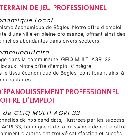
 TERRAIN DE JEU PROFESSIONNEL
nomique Local
misme économique de Bègles. Notre offre d'emploi
xte d'une ville en pleine croissance, offrant ainsi des
onnelles abondantes dans divers secteurs.
ommunautaire
gagé dans la communauté, GEIQ MULTI AGRI 33
locaux. Notre offre d'emploi s'intègre
le tissu économique de Bègles, contribuant ainsi à
ommunautaires.
'ÉPANOUISSEMENT PROFESSIONNEL
 OFFRE D'EMPLOI
s de GEIQ MULTI AGRI 33
onnelles de nos candidats, illustrées par les success
 AGRI 33, témoignent de la puissance de notre offre
omment d'autres ont trouvé satisfaction et succès