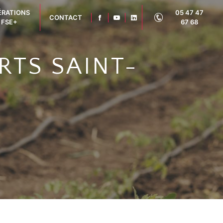
ÉRATIONS
05 47 47
CONTACT
FSE+
67 68
RTS SAINT-
3