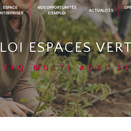
ESPACE
NOS OPPORTUNITÉS
OP
ACTUALITÉS
NTREPRISES
D'EMPLOI
LOI ESPACES VE
GEIQ MULTI AGRI 3