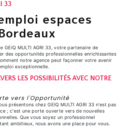
I 33
'emploi espaces
 Bordeaux
 de GEIQ MULTI AGRI 33, votre partenaire de
er des opportunités professionnelles enrichissantes
comment notre agence peut façonner votre avenir
emploi exceptionnelle.
VERS LES POSSIBILITÉS AVEC NOTRE
I
te vers l'Opportunité
nous présentons chez GEIQ MULTI AGRI 33 n'est pas
e ; c'est une porte ouverte vers de nouvelles
onnelles. Que vous soyez un professionnel
ant ambitieux, nous avons une place pour vous.