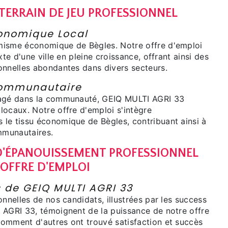
 TERRAIN DE JEU PROFESSIONNEL
nomique Local
misme économique de Bègles. Notre offre d'emploi
xte d'une ville en pleine croissance, offrant ainsi des
onnelles abondantes dans divers secteurs.
ommunautaire
gagé dans la communauté, GEIQ MULTI AGRI 33
locaux. Notre offre d'emploi s'intègre
le tissu économique de Bègles, contribuant ainsi à
ommunautaires.
'ÉPANOUISSEMENT PROFESSIONNEL
 OFFRE D'EMPLOI
s de GEIQ MULTI AGRI 33
onnelles de nos candidats, illustrées par les success
 AGRI 33, témoignent de la puissance de notre offre
omment d'autres ont trouvé satisfaction et succès