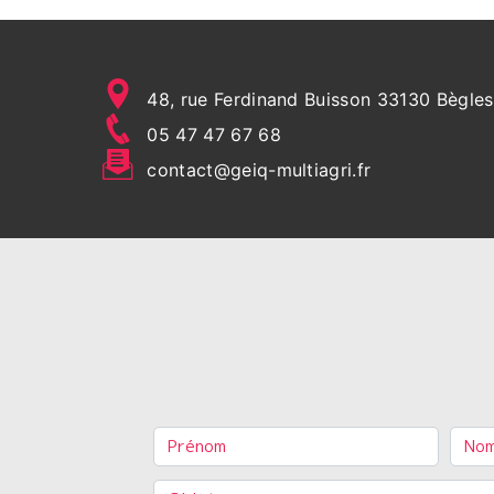
48, rue Ferdinand Buisson 33130 Bègles
05 47 47 67 68
contact@geiq-multiagri.fr