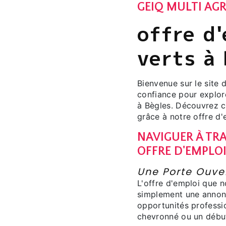
GEIQ MULTI AGR
offre d
verts à
Bienvenue sur le site
confiance pour explor
à Bègles. Découvrez 
grâce à notre offre d'
NAVIGUER À TRA
OFFRE D'EMPLO
Une Porte Ouver
L'offre d'emploi que 
simplement une annonc
opportunités professi
chevronné ou un début