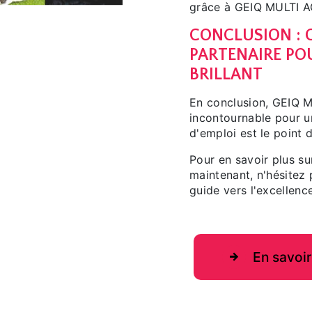
grâce à GEIQ MULTI A
CONCLUSION : G
PARTENAIRE PO
BRILLANT
En conclusion, GEIQ 
incontournable pour un
d'emploi est le point 
Pour en savoir plus s
maintenant, n'hésitez
guide vers l'excellenc
En savoir