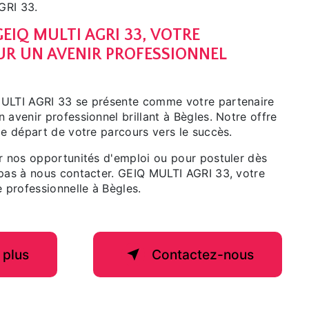
GRI 33.
EIQ MULTI AGRI 33, VOTRE
UR UN AVENIR PROFESSIONNEL
MULTI AGRI 33 se présente comme votre partenaire
 avenir professionnel brillant à Bègles. Notre offre
de départ de votre parcours vers le succès.
ur nos opportunités d'emploi ou pour postuler dès
 pas à nous contacter. GEIQ MULTI AGRI 33, votre
e professionnelle à Bègles.
 plus
Contactez-nous