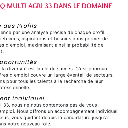
IQ MULTI AGRI 33 DANS LE DOMAINE
 des Profils
nce par une analyse précise de chaque profil.
tences, aspirations et besoins nous permet de
es d'emploi, maximisant ainsi la probabilité de
t.
pportunités
a diversité est la clé du succès. C'est pourquoi
ffres d'emploi couvre un large éventail de secteurs,
ons pour tous les talents à la recherche de leur
ofessionnelle.
t Individuel
 33, nous ne nous contentons pas de vous
'emploi. Nous offrons un accompagnement individuel
ssus, vous guidant depuis la candidature jusqu'à
dans votre nouveau rôle.