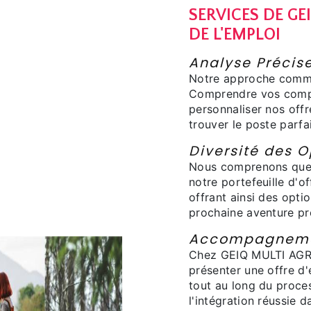
SERVICES DE GE
DE L'EMPLOI
Analyse Précise
Notre approche comme
Comprendre vos compé
personnaliser nos offr
trouver le poste parfai
Diversité des O
Nous comprenons que l
notre portefeuille d'o
offrant ainsi des opti
prochaine aventure pr
Accompagnemen
Chez GEIQ MULTI AGRI
présenter une offre d
tout au long du proce
l'intégration réussie 