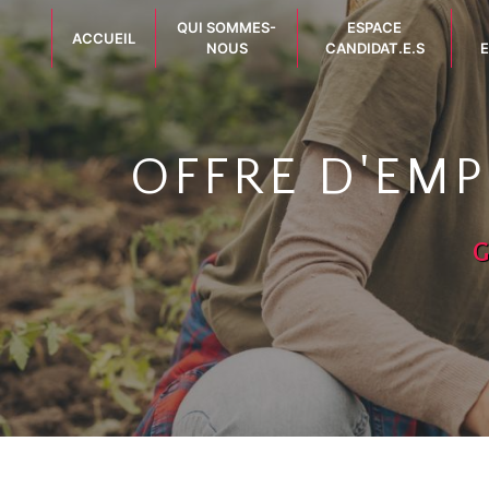
Panneau de gestion des cookies
QUI SOMMES-
ESPACE
ACCUEIL
NOUS
CANDIDAT.E.S
E
OFFRE D'EMP