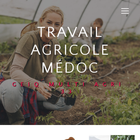
Panneau de gestion des cookies
TRAVAIL
AGRICOLE
MÉDOC
GEIQ MULTI AGRI
33