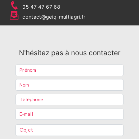
05 47 47 67 68
contact@geiq-multiagri.fr
N'hésitez pas à nous contacter