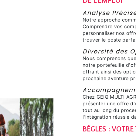
DE L'EMPLOI
Analyse Précise
Notre approche comme
Comprendre vos compé
personnaliser nos offr
trouver le poste parfai
Diversité des O
Nous comprenons que l
notre portefeuille d'o
offrant ainsi des opti
prochaine aventure pr
Accompagnemen
Chez GEIQ MULTI AGRI
présenter une offre d
tout au long du proce
l'intégration réussie 
BÈGLES : VOTRE