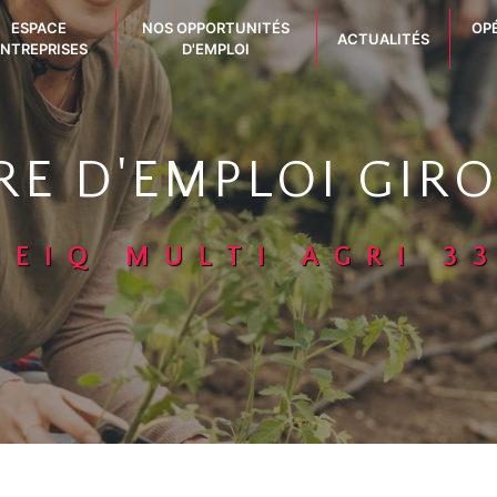
ESPACE
NOS OPPORTUNITÉS
OP
ACTUALITÉS
NTREPRISES
D'EMPLOI
RE D'EMPLOI GIR
GEIQ MULTI AGRI 3