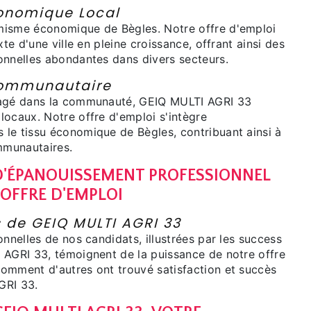
nomique Local
misme économique de Bègles. Notre offre d'emploi
xte d'une ville en pleine croissance, offrant ainsi des
onnelles abondantes dans divers secteurs.
ommunautaire
gagé dans la communauté, GEIQ MULTI AGRI 33
locaux. Notre offre d'emploi s'intègre
le tissu économique de Bègles, contribuant ainsi à
ommunautaires.
'ÉPANOUISSEMENT PROFESSIONNEL
 OFFRE D'EMPLOI
s de GEIQ MULTI AGRI 33
onnelles de nos candidats, illustrées par les success
 AGRI 33, témoignent de la puissance de notre offre
omment d'autres ont trouvé satisfaction et succès
GRI 33.