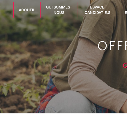
Panneau de gestion des cookies
QUI SOMMES-
ESPACE
ACCUEIL
NOUS
CANDIDAT.E.S
E
OFF