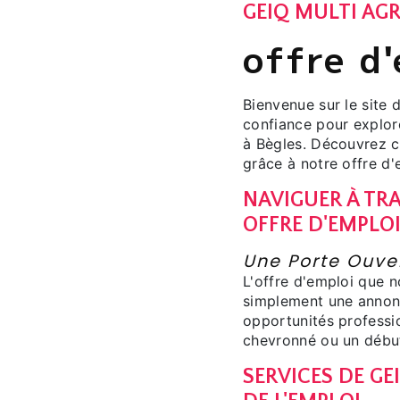
GEIQ MULTI AGR
offre d
Bienvenue sur le site
confiance pour explor
à Bègles. Découvrez 
grâce à notre offre d'
NAVIGUER À TRA
OFFRE D'EMPLO
Une Porte Ouver
L'offre d'emploi que 
simplement une annonc
opportunités professi
chevronné ou un début
SERVICES DE GE