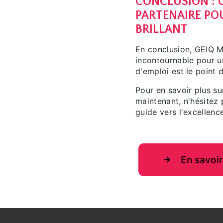
CONCLUSION : G
PARTENAIRE PO
BRILLANT
En conclusion, GEIQ 
incontournable pour un
d'emploi est le point 
Pour en savoir plus s
maintenant, n'hésitez
guide vers l'excellenc
En savoir