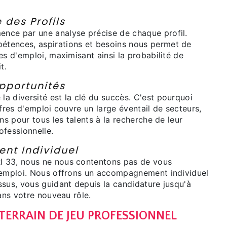
 des Profils
nce par une analyse précise de chaque profil.
tences, aspirations et besoins nous permet de
es d'emploi, maximisant ainsi la probabilité de
t.
pportunités
a diversité est la clé du succès. C'est pourquoi
ffres d'emploi couvre un large éventail de secteurs,
ons pour tous les talents à la recherche de leur
ofessionnelle.
t Individuel
 33, nous ne nous contentons pas de vous
'emploi. Nous offrons un accompagnement individuel
ssus, vous guidant depuis la candidature jusqu'à
dans votre nouveau rôle.
 TERRAIN DE JEU PROFESSIONNEL