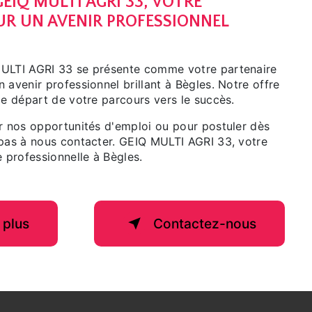
EIQ MULTI AGRI 33, VOTRE
UR UN AVENIR PROFESSIONNEL
MULTI AGRI 33 se présente comme votre partenaire
 avenir professionnel brillant à Bègles. Notre offre
de départ de votre parcours vers le succès.
ur nos opportunités d'emploi ou pour postuler dès
 pas à nous contacter. GEIQ MULTI AGRI 33, votre
e professionnelle à Bègles.
 plus
Contactez-nous