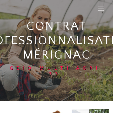
Panneau de gestion des cookies
CONTRAT
OFESSIONNALISAT
MÉRIGNAC
GEIQ MULTI AGRI
33