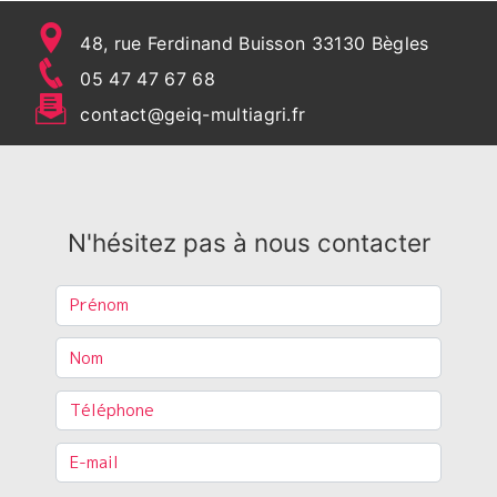
48, rue Ferdinand Buisson 33130 Bègles
05 47 47 67 68
contact@geiq-multiagri.fr
N'hésitez pas à nous contacter