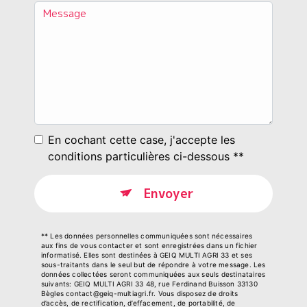
En cochant cette case, j'accepte les
conditions particulières ci-dessous **
Envoyer
** Les données personnelles communiquées sont nécessaires
aux fins de vous contacter et sont enregistrées dans un fichier
informatisé. Elles sont destinées à GEIQ MULTI AGRI 33 et ses
sous-traitants dans le seul but de répondre à votre message. Les
données collectées seront communiquées aux seuls destinataires
suivants: GEIQ MULTI AGRI 33 48, rue Ferdinand Buisson 33130
Bègles contact@geiq-multiagri.fr. Vous disposez de droits
d’accès, de rectification, d’effacement, de portabilité, de