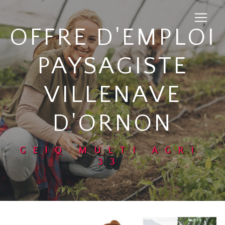
Panneau de gestion des cookies
OFFRE D'EMPLOI
PAYSAGISTE
VILLENAVE
D'ORNON
GEIQ MULTI AGRI
33