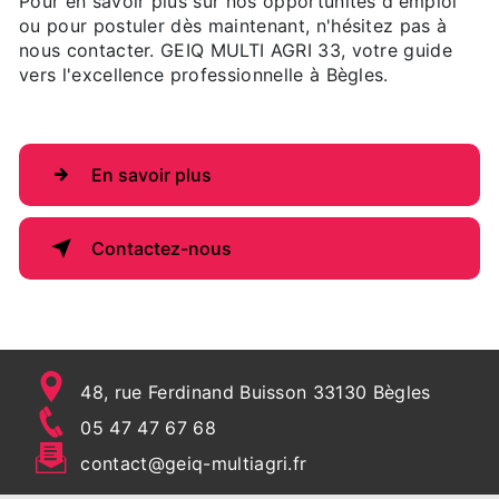
Pour en savoir plus sur nos opportunités d'emploi
ou pour postuler dès maintenant, n'hésitez pas à
nous contacter. GEIQ MULTI AGRI 33, votre guide
vers l'excellence professionnelle à Bègles.
En savoir plus
Contactez-nous
48, rue Ferdinand Buisson 33130 Bègles
05 47 47 67 68
contact@geiq-multiagri.fr