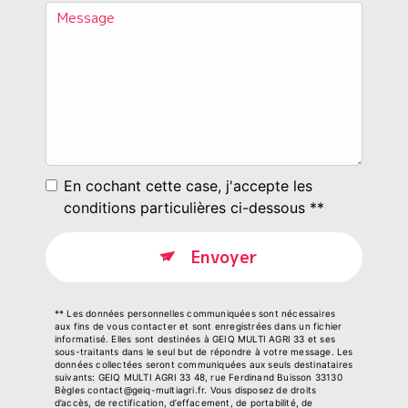
En cochant cette case, j'accepte les
conditions particulières ci-dessous **
Envoyer
** Les données personnelles communiquées sont nécessaires
aux fins de vous contacter et sont enregistrées dans un fichier
informatisé. Elles sont destinées à GEIQ MULTI AGRI 33 et ses
sous-traitants dans le seul but de répondre à votre message. Les
données collectées seront communiquées aux seuls destinataires
suivants: GEIQ MULTI AGRI 33 48, rue Ferdinand Buisson 33130
Bègles contact@geiq-multiagri.fr. Vous disposez de droits
d’accès, de rectification, d’effacement, de portabilité, de