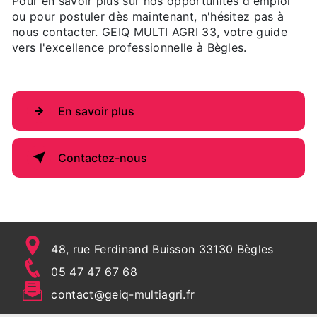
Pour en savoir plus sur nos opportunités d'emploi
ou pour postuler dès maintenant, n'hésitez pas à
nous contacter. GEIQ MULTI AGRI 33, votre guide
vers l'excellence professionnelle à Bègles.
En savoir plus
Contactez-nous
48, rue Ferdinand Buisson 33130 Bègles
05 47 47 67 68
contact@geiq-multiagri.fr