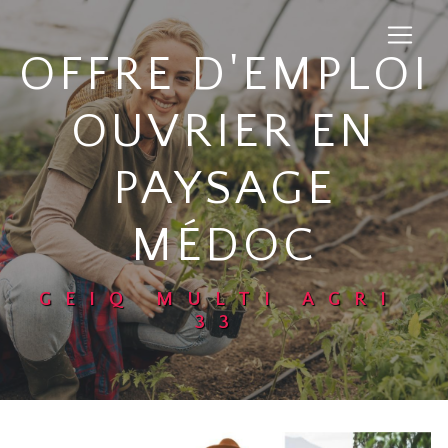
Panneau de gestion des cookies
OFFRE D'EMPLOI
OUVRIER EN
PAYSAGE
MÉDOC
GEIQ MULTI AGRI
33