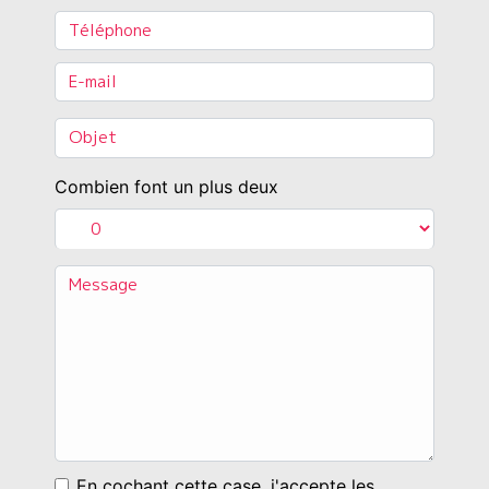
Combien font un plus deux
En cochant cette case, j'accepte les