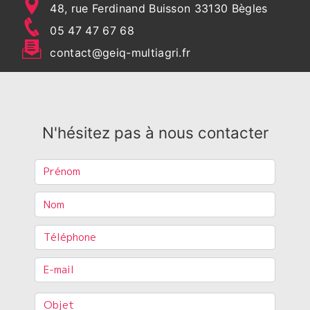
48, rue Ferdinand Buisson 33130 Bègles
05 47 47 67 68
contact@geiq-multiagri.fr
N'hésitez pas à nous contacter