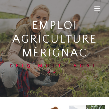
Panneau de gestion des cookies
EMPLOI
AGRICULTURE
MÉRIGNAC
GEIQ MULTI AGRI
33