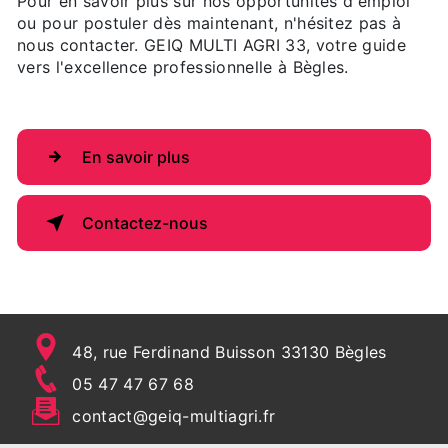
Pour en savoir plus sur nos opportunités d'emploi
ou pour postuler dès maintenant, n'hésitez pas à
nous contacter. GEIQ MULTI AGRI 33, votre guide
vers l'excellence professionnelle à Bègles.
En savoir plus
Contactez-nous
48, rue Ferdinand Buisson 33130 Bègles
05 47 47 67 68
contact@geiq-multiagri.fr