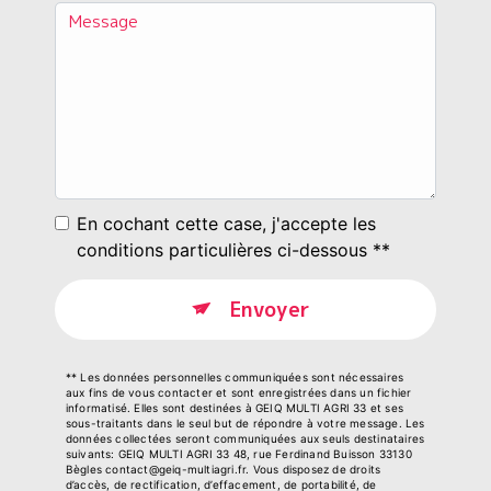
En cochant cette case, j'accepte les
conditions particulières ci-dessous **
Envoyer
** Les données personnelles communiquées sont nécessaires
aux fins de vous contacter et sont enregistrées dans un fichier
informatisé. Elles sont destinées à GEIQ MULTI AGRI 33 et ses
sous-traitants dans le seul but de répondre à votre message. Les
données collectées seront communiquées aux seuls destinataires
suivants: GEIQ MULTI AGRI 33 48, rue Ferdinand Buisson 33130
Bègles contact@geiq-multiagri.fr. Vous disposez de droits
d’accès, de rectification, d’effacement, de portabilité, de