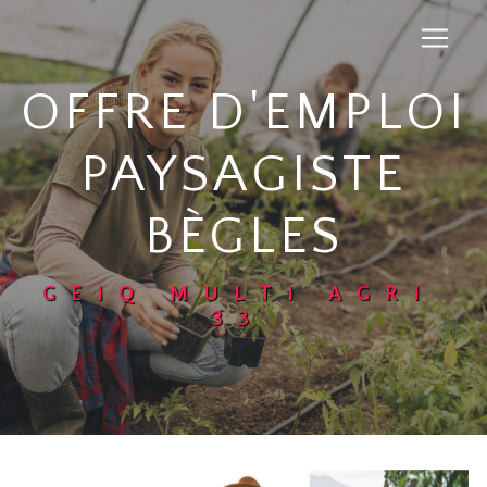
Panneau de gestion des cookies
OFFRE D'EMPLOI
PAYSAGISTE
BÈGLES
GEIQ MULTI AGRI
33