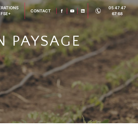
ÉRATIONS
05 47 47
CONTACT
FSE+
67 68
N PAYSAGE
3