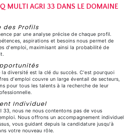
IQ MULTI AGRI 33 DANS LE DOMAINE
 des Profils
nce par une analyse précise de chaque profil.
tences, aspirations et besoins nous permet de
es d'emploi, maximisant ainsi la probabilité de
t.
pportunités
a diversité est la clé du succès. C'est pourquoi
ffres d'emploi couvre un large éventail de secteurs,
ons pour tous les talents à la recherche de leur
ofessionnelle.
t Individuel
 33, nous ne nous contentons pas de vous
'emploi. Nous offrons un accompagnement individuel
ssus, vous guidant depuis la candidature jusqu'à
dans votre nouveau rôle.