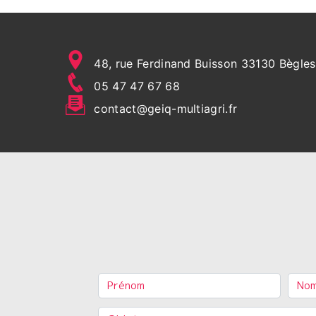
48, rue Ferdinand Buisson 33130 Bègles
05 47 47 67 68
contact@geiq-multiagri.fr