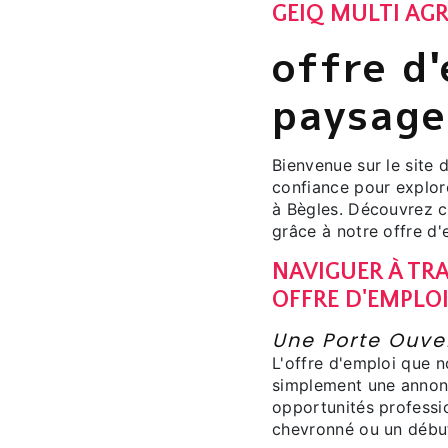
GEIQ MULTI AGR
offre d'
paysage
Bienvenue sur le site
confiance pour explor
à Bègles. Découvrez 
grâce à notre offre d'
NAVIGUER À TRA
OFFRE D'EMPLO
Une Porte Ouver
L'offre d'emploi que 
simplement une annonc
opportunités professi
chevronné ou un début