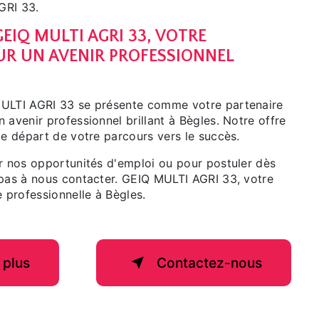
GRI 33.
EIQ MULTI AGRI 33, VOTRE
UR UN AVENIR PROFESSIONNEL
MULTI AGRI 33 se présente comme votre partenaire
 avenir professionnel brillant à Bègles. Notre offre
de départ de votre parcours vers le succès.
ur nos opportunités d'emploi ou pour postuler dès
 pas à nous contacter. GEIQ MULTI AGRI 33, votre
e professionnelle à Bègles.
 plus
Contactez-nous