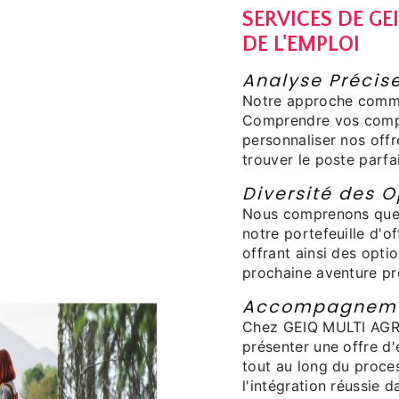
SERVICES DE GE
DE L'EMPLOI
Analyse Précise
Notre approche comme
Comprendre vos compé
personnaliser nos offr
trouver le poste parfai
Diversité des O
Nous comprenons que l
notre portefeuille d'o
offrant ainsi des opti
prochaine aventure pr
Accompagnemen
Chez GEIQ MULTI AGRI
présenter une offre d
tout au long du proce
l'intégration réussie 