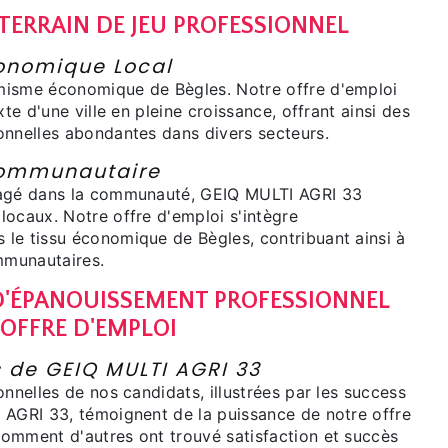
 TERRAIN DE JEU PROFESSIONNEL
nomique Local
misme économique de Bègles. Notre offre d'emploi
xte d'une ville en pleine croissance, offrant ainsi des
onnelles abondantes dans divers secteurs.
ommunautaire
gagé dans la communauté, GEIQ MULTI AGRI 33
locaux. Notre offre d'emploi s'intègre
le tissu économique de Bègles, contribuant ainsi à
ommunautaires.
'ÉPANOUISSEMENT PROFESSIONNEL
 OFFRE D'EMPLOI
s de GEIQ MULTI AGRI 33
onnelles de nos candidats, illustrées par les success
 AGRI 33, témoignent de la puissance de notre offre
omment d'autres ont trouvé satisfaction et succès