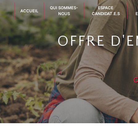
Panneau de gestion des cookies
QUI SOMMES-
ESPACE
ACCUEIL
NOUS
CANDIDAT.E.S
E
OFFRE D'