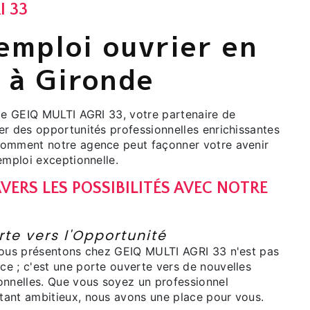
I 33
emploi ouvrier en
 à Gironde
 de GEIQ MULTI AGRI 33, votre partenaire de
er des opportunités professionnelles enrichissantes
comment notre agence peut façonner votre avenir
emploi exceptionnelle.
VERS LES POSSIBILITÉS AVEC NOTRE
I
te vers l'Opportunité
nous présentons chez GEIQ MULTI AGRI 33 n'est pas
e ; c'est une porte ouverte vers de nouvelles
onnelles. Que vous soyez un professionnel
ant ambitieux, nous avons une place pour vous.