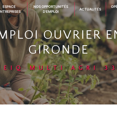
ESPACE
NOS OPPORTUNITÉS
OP
ACTUALITÉS
NTREPRISES
D'EMPLOI
EMPLOI OUVRIER E
GIRONDE
GEIQ MULTI AGRI 3