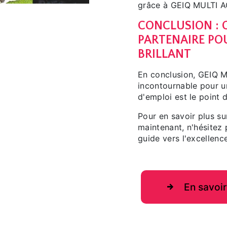
grâce à GEIQ MULTI A
CONCLUSION : G
PARTENAIRE PO
BRILLANT
En conclusion, GEIQ 
incontournable pour un
d'emploi est le point 
Pour en savoir plus s
maintenant, n'hésitez
guide vers l'excellenc
En savoir