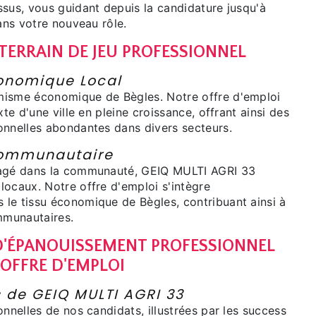
ssus, vous guidant depuis la candidature jusqu'à
dans votre nouveau rôle.
 TERRAIN DE JEU PROFESSIONNEL
nomique Local
misme économique de Bègles. Notre offre d'emploi
xte d'une ville en pleine croissance, offrant ainsi des
onnelles abondantes dans divers secteurs.
ommunautaire
gagé dans la communauté, GEIQ MULTI AGRI 33
locaux. Notre offre d'emploi s'intègre
le tissu économique de Bègles, contribuant ainsi à
ommunautaires.
'ÉPANOUISSEMENT PROFESSIONNEL
 OFFRE D'EMPLOI
s de GEIQ MULTI AGRI 33
onnelles de nos candidats, illustrées par les success