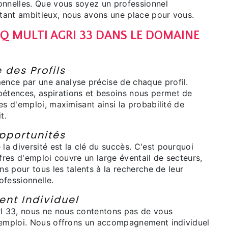
onnelles. Que vous soyez un professionnel
ant ambitieux, nous avons une place pour vous.
IQ MULTI AGRI 33 DANS LE DOMAINE
 des Profils
nce par une analyse précise de chaque profil.
tences, aspirations et besoins nous permet de
es d'emploi, maximisant ainsi la probabilité de
t.
pportunités
a diversité est la clé du succès. C'est pourquoi
ffres d'emploi couvre un large éventail de secteurs,
ons pour tous les talents à la recherche de leur
ofessionnelle.
t Individuel
 33, nous ne nous contentons pas de vous
'emploi. Nous offrons un accompagnement individuel