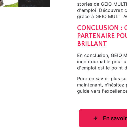
stories de GEIQ MULTI
d'emploi. Découvrez c
grâce à GEIQ MULTI A
CONCLUSION : G
PARTENAIRE PO
BRILLANT
En conclusion, GEIQ 
incontournable pour un
d'emploi est le point 
Pour en savoir plus s
maintenant, n'hésitez
guide vers l'excellenc
En savoir