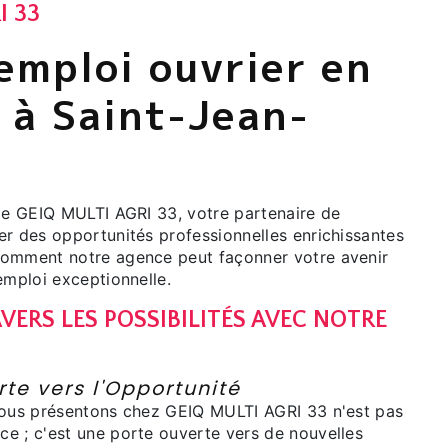
I 33
emploi ouvrier en
 à Saint-Jean-
 de GEIQ MULTI AGRI 33, votre partenaire de
er des opportunités professionnelles enrichissantes
comment notre agence peut façonner votre avenir
emploi exceptionnelle.
VERS LES POSSIBILITÉS AVEC NOTRE
I
te vers l'Opportunité
nous présentons chez GEIQ MULTI AGRI 33 n'est pas
e ; c'est une porte ouverte vers de nouvelles