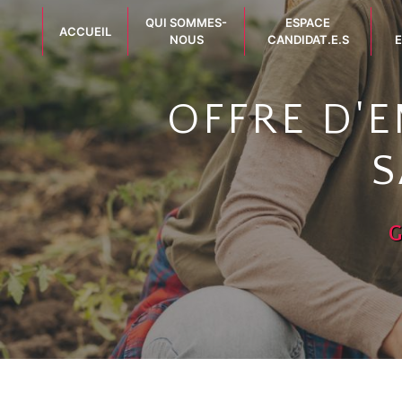
Panneau de gestion des cookies
QUI SOMMES-
ESPACE
ACCUEIL
NOUS
CANDIDAT.E.S
E
OFFRE D'
S