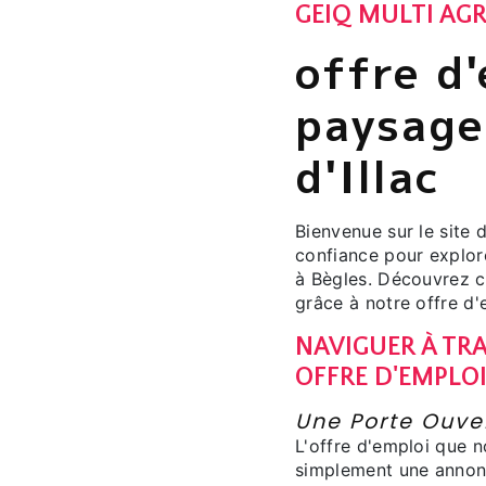
GEIQ MULTI AGR
offre d'
paysage
d'Illac
Bienvenue sur le site
confiance pour explor
à Bègles. Découvrez 
grâce à notre offre d'
NAVIGUER À TRA
OFFRE D'EMPLO
Une Porte Ouver
L'offre d'emploi que 
simplement une annonc