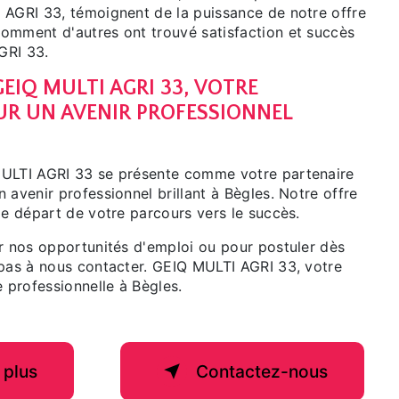
 AGRI 33, témoignent de la puissance de notre offre
omment d'autres ont trouvé satisfaction et succès
GRI 33.
EIQ MULTI AGRI 33, VOTRE
UR UN AVENIR PROFESSIONNEL
MULTI AGRI 33 se présente comme votre partenaire
 avenir professionnel brillant à Bègles. Notre offre
de départ de votre parcours vers le succès.
ur nos opportunités d'emploi ou pour postuler dès
 pas à nous contacter. GEIQ MULTI AGRI 33, votre
e professionnelle à Bègles.
 plus
Contactez-nous