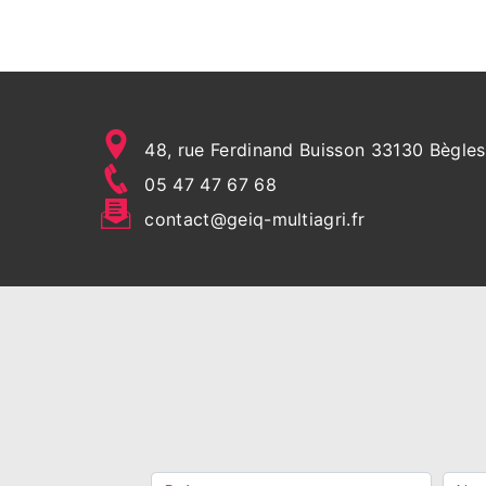
48, rue Ferdinand Buisson 33130 Bègles
05 47 47 67 68
contact@geiq-multiagri.fr