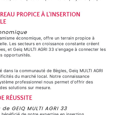
RREAU PROPICE À L'INSERTION
LE
onomique
amisme économique, offre un terrain propice à
nelle. Les secteurs en croissance constante créent
ées, et Geiq MULTI AGRI 33 s'engage à connecter les
es opportunités.
ré dans la communauté de Bègles, Geiq MULTI AGRI
ficités du marché local. Notre connaissance
ystème professionnel nous permet d'offrir des
 des solutions sur mesure.
E RÉUSSITE
s de GEIQ MULTI AGRI 33
bénéficié de notre expertise en insertion