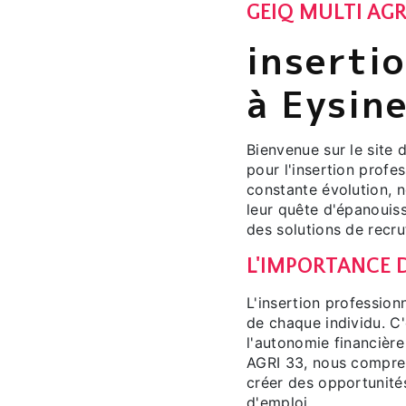
GEIQ MULTI AGR
inserti
à Eysin
Bienvenue sur le site 
pour l'insertion profe
constante évolution, 
leur quête d'épanouiss
des solutions de recr
L'IMPORTANCE D
L'insertion profession
de chaque individu. C
l'autonomie financièr
AGRI 33, nous compre
créer des opportunités
d'emploi.