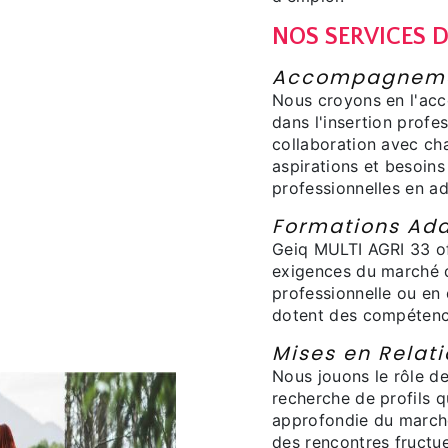
NOS SERVICES 
Accompagnemen
Nous croyons en l'ac
dans l'insertion profes
collaboration avec ch
aspirations et besoins
professionnelles en a
Formations Ad
Geiq MULTI AGRI 33 o
exigences du marché d
professionnelle ou en
dotent des compétence
Mises en Relati
Nous jouons le rôle de
recherche de profils q
approfondie du marché
des rencontres fructu