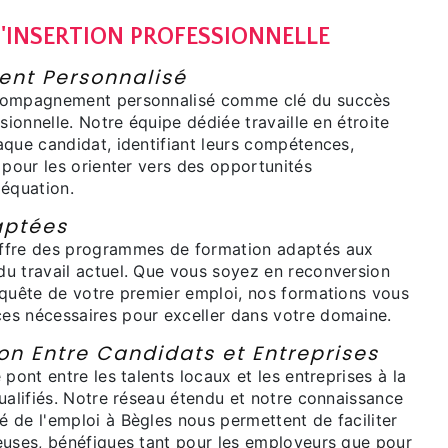
D'INSERTION PROFESSIONNELLE
t Personnalisé
compagnement personnalisé comme clé du succès
sionnelle. Notre équipe dédiée travaille en étroite
aque candidat, identifiant leurs compétences,
 pour les orienter vers des opportunités
déquation.
aptées
ffre des programmes de formation adaptés aux
u travail actuel. Que vous soyez en reconversion
 quête de votre premier emploi, nos formations vous
s nécessaires pour exceller dans votre domaine.
on Entre Candidats et Entreprises
 pont entre les talents locaux et les entreprises à la
ualifiés. Notre réseau étendu et notre connaissance
 de l'emploi à Bègles nous permettent de faciliter
euses, bénéfiques tant pour les employeurs que pour