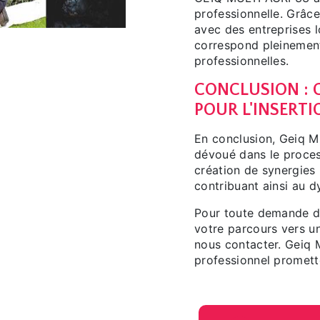
professionnelle. Grâc
avec des entreprises 
correspond pleinement
professionnelles.
CONCLUSION : G
POUR L'INSERT
En conclusion, Geiq M
dévoué dans le proces
création de synergies 
contribuant ainsi au
Pour toute demande d
votre parcours vers un
nous contacter. Geiq 
professionnel promett