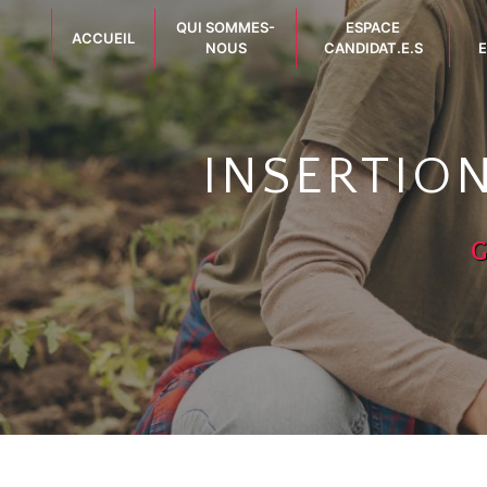
Panneau de gestion des cookies
QUI SOMMES-
ESPACE
ACCUEIL
NOUS
CANDIDAT.E.S
E
INSERTIO