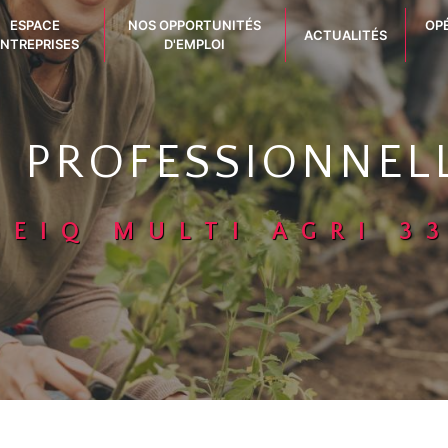
ESPACE
NOS OPPORTUNITÉS
OP
ACTUALITÉS
NTREPRISES
D'EMPLOI
N PROFESSIONNELL
GEIQ MULTI AGRI 3