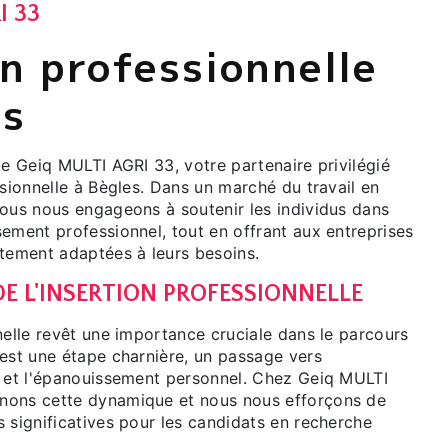
I 33
on professionnelle
es
de Geiq MULTI AGRI 33, votre partenaire privilégié
ssionnelle à Bègles. Dans un marché du travail en
nous nous engageons à soutenir les individus dans
ement professionnel, tout en offrant aux entreprises
utement adaptées à leurs besoins.
E L'INSERTION PROFESSIONNELLE
nelle revêt une importance cruciale dans le parcours
'est une étape charnière, un passage vers
e et l'épanouissement personnel. Chez Geiq MULTI
nons cette dynamique et nous nous efforçons de
 significatives pour les candidats en recherche