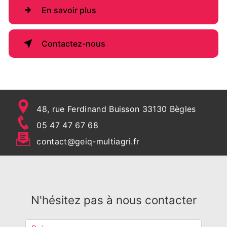
En savoir plus
Contactez-nous
48, rue Ferdinand Buisson 33130 Bègles
05 47 47 67 68
contact@geiq-multiagri.fr
N'hésitez pas à nous contacter