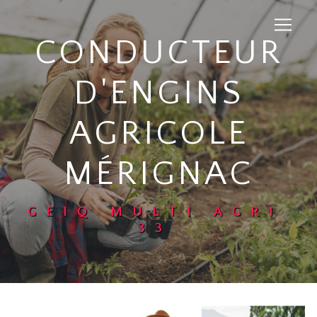
Panneau de gestion des cookies
CONDUCTEUR
D'ENGINS
AGRICOLE
MÉRIGNAC
GEIQ MULTI AGRI
33