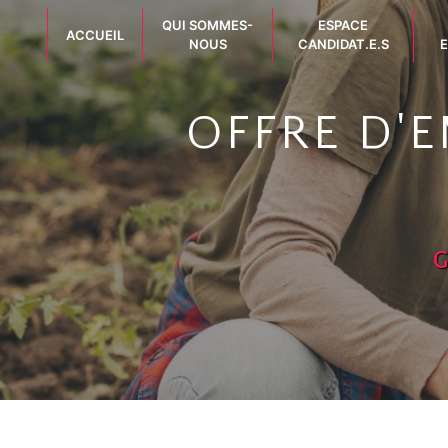
Panneau de gestion des cookies
QUI SOMMES-
ESPACE
ACCUEIL
NOUS
CANDIDAT.E.S
E
OFFRE D'