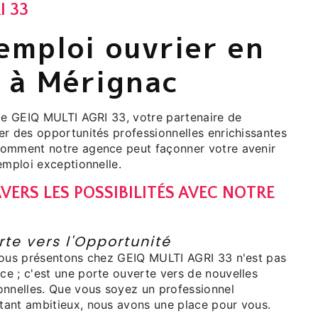
I 33
emploi ouvrier en
 à Mérignac
 de GEIQ MULTI AGRI 33, votre partenaire de
er des opportunités professionnelles enrichissantes
comment notre agence peut façonner votre avenir
emploi exceptionnelle.
VERS LES POSSIBILITÉS AVEC NOTRE
I
te vers l'Opportunité
nous présentons chez GEIQ MULTI AGRI 33 n'est pas
e ; c'est une porte ouverte vers de nouvelles
onnelles. Que vous soyez un professionnel
ant ambitieux, nous avons une place pour vous.