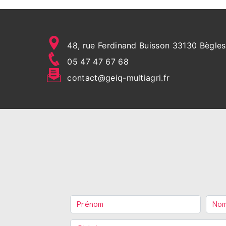
48, rue Ferdinand Buisson 33130 Bègles
05 47 47 67 68
contact@geiq-multiagri.fr