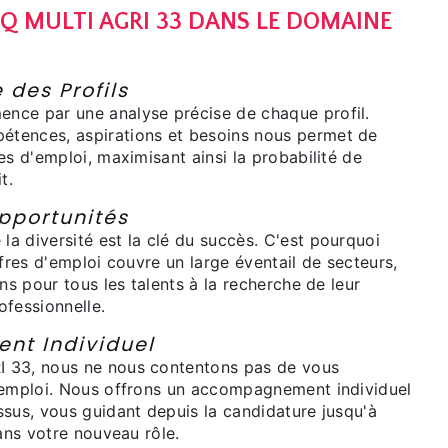
IQ MULTI AGRI 33 DANS LE DOMAINE
 des Profils
nce par une analyse précise de chaque profil.
tences, aspirations et besoins nous permet de
es d'emploi, maximisant ainsi la probabilité de
t.
pportunités
a diversité est la clé du succès. C'est pourquoi
ffres d'emploi couvre un large éventail de secteurs,
ons pour tous les talents à la recherche de leur
ofessionnelle.
t Individuel
 33, nous ne nous contentons pas de vous
'emploi. Nous offrons un accompagnement individuel
ssus, vous guidant depuis la candidature jusqu'à
dans votre nouveau rôle.