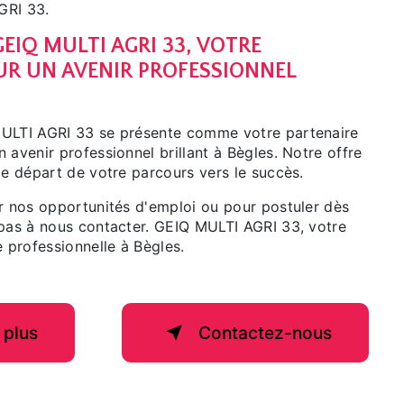
GRI 33.
EIQ MULTI AGRI 33, VOTRE
UR UN AVENIR PROFESSIONNEL
MULTI AGRI 33 se présente comme votre partenaire
 avenir professionnel brillant à Bègles. Notre offre
de départ de votre parcours vers le succès.
ur nos opportunités d'emploi ou pour postuler dès
 pas à nous contacter. GEIQ MULTI AGRI 33, votre
e professionnelle à Bègles.
 plus
Contactez-nous