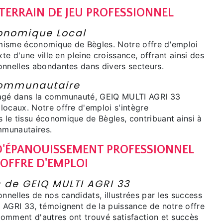
 TERRAIN DE JEU PROFESSIONNEL
nomique Local
misme économique de Bègles. Notre offre d'emploi
xte d'une ville en pleine croissance, offrant ainsi des
onnelles abondantes dans divers secteurs.
ommunautaire
gagé dans la communauté, GEIQ MULTI AGRI 33
locaux. Notre offre d'emploi s'intègre
le tissu économique de Bègles, contribuant ainsi à
ommunautaires.
'ÉPANOUISSEMENT PROFESSIONNEL
 OFFRE D'EMPLOI
s de GEIQ MULTI AGRI 33
onnelles de nos candidats, illustrées par les success
 AGRI 33, témoignent de la puissance de notre offre
omment d'autres ont trouvé satisfaction et succès