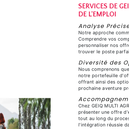
SERVICES DE GE
DE L'EMPLOI
Analyse Précise
Notre approche comme
Comprendre vos compé
personnaliser nos offr
trouver le poste parfai
Diversité des O
Nous comprenons que l
notre portefeuille d'o
offrant ainsi des opti
prochaine aventure pr
Accompagnemen
Chez GEIQ MULTI AGRI
présenter une offre d
tout au long du proce
l'intégration réussie 