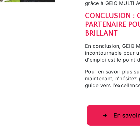
grâce à GEIQ MULTI A
CONCLUSION : G
PARTENAIRE PO
BRILLANT
En conclusion, GEIQ 
incontournable pour un
d'emploi est le point 
Pour en savoir plus s
maintenant, n'hésitez
guide vers l'excellenc
En savoir