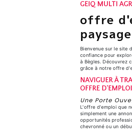
GEIQ MULTI AGR
offre d'
paysage
Bienvenue sur le site
confiance pour explor
à Bègles. Découvrez 
grâce à notre offre d'
NAVIGUER À TRA
OFFRE D'EMPLO
Une Porte Ouver
L'offre d'emploi que 
simplement une annonc
opportunités professi
chevronné ou un début