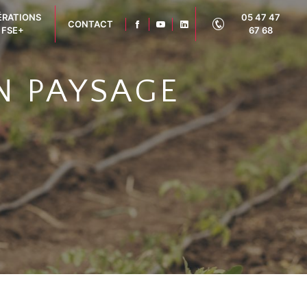
ÉRATIONS
05 47 47
CONTACT
FSE+
67 68
N PAYSAGE
3