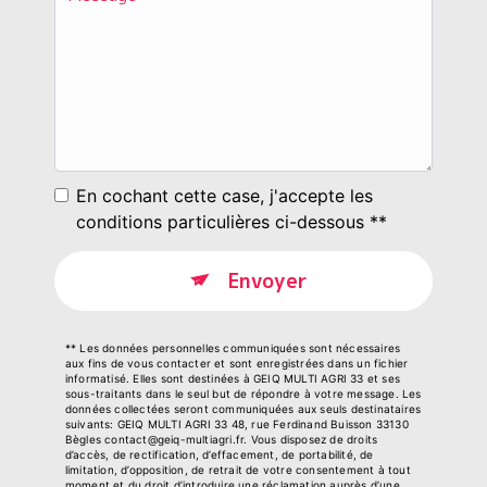
En cochant cette case, j'accepte les
conditions particulières ci-dessous **
Envoyer
** Les données personnelles communiquées sont nécessaires
aux fins de vous contacter et sont enregistrées dans un fichier
informatisé. Elles sont destinées à GEIQ MULTI AGRI 33 et ses
sous-traitants dans le seul but de répondre à votre message. Les
données collectées seront communiquées aux seuls destinataires
suivants: GEIQ MULTI AGRI 33 48, rue Ferdinand Buisson 33130
Bègles contact@geiq-multiagri.fr. Vous disposez de droits
d’accès, de rectification, d’effacement, de portabilité, de
limitation, d’opposition, de retrait de votre consentement à tout
moment et du droit d’introduire une réclamation auprès d’une