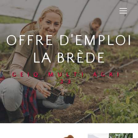
Panneau de gestion des cookies
OFFRE D'EMPLOI
LA BRÈDE
GEIQ MULTI AGRI
33