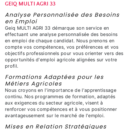
GEIQ MULTI AGRI 33
Analyse Personnalisée des Besoins
en Emploi
Geiq MULTI AGRI 33 démarque son service en
effectuant une analyse personnalisée des besoins
en emploi de chaque candidat. Nous prenons en
compte vos compétences, vos préférences et vos
objectifs professionnels pour vous orienter vers des
opportunités d'emploi agricole alignées sur votre
profil.
Formations Adaptées pour les
Métiers Agricoles
Nous croyons en l'importance de l'apprentissage
continu. Nos programmes de formation, adaptés
aux exigences du secteur agricole, visent à
renforcer vos compétences et à vous positionner
avantageusement sur le marché de l'emploi.
Mises en Relation Stratégiques