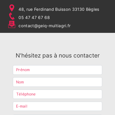
48, rue Ferdinand Buisson 33130 Bègles
05 47 47 67 68
contact@geiq-multiagri.fr
N'hésitez pas à nous contacter