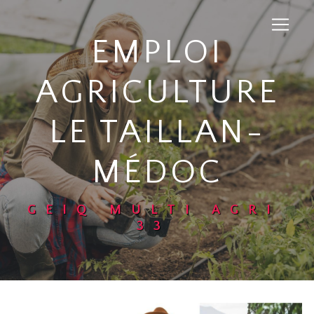
Panneau de gestion des cookies
EMPLOI
AGRICULTURE
LE TAILLAN-
MÉDOC
GEIQ MULTI AGRI
33