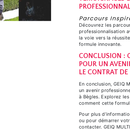
PROFESSIONNALI
Parcours Inspir
Découvrez les parcour
professionnalisation 
la voie vers la réussit
formule innovante.
CONCLUSION : G
POUR UN AVENI
LE CONTRAT DE
En conclusion, GEIQ M
un avenir professionne
à Bègles. Explorez le
comment cette formule
Pour plus d'informatio
ou pour démarrer votre
contacter. GEIQ MULTI