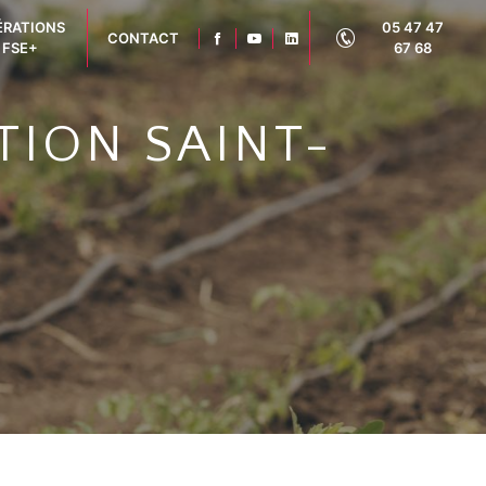
ÉRATIONS
05 47 47
CONTACT
FSE+
67 68
TION SAINT-
3