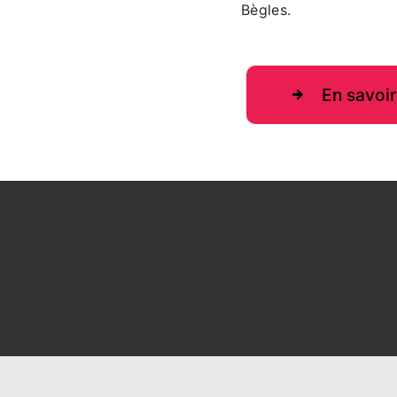
Bègles.
En savoir