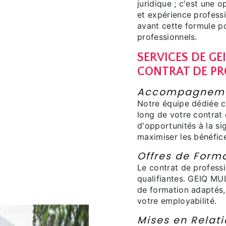
juridique ; c'est une 
et expérience profess
avant cette formule po
professionnels.
SERVICES DE GE
CONTRAT DE PR
Accompagnemen
Notre équipe dédiée 
long de votre contrat 
d'opportunités à la s
maximiser les bénéfic
Offres de Forma
Le contrat de profess
qualifiantes. GEIQ MU
de formation adaptés,
votre employabilité.
Mises en Relat