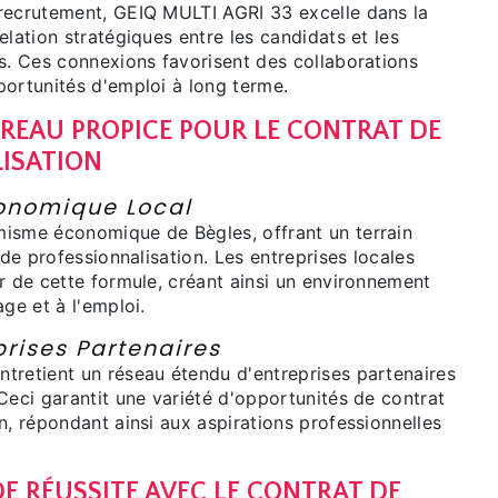
recrutement, GEIQ MULTI AGRI 33 excelle dans la
elation stratégiques entre les candidats et les
es. Ces connexions favorisent des collaborations
portunités d'emploi à long terme.
RREAU PROPICE POUR LE CONTRAT DE
ISATION
nomique Local
isme économique de Bègles, offrant un terrain
 de professionnalisation. Les entreprises locales
r de cette formule, créant ainsi un environnement
age et à l'emploi.
rises Partenaires
tretient un réseau étendu d'entreprises partenaires
Ceci garantit une variété d'opportunités de contrat
n, répondant ainsi aux aspirations professionnelles
E RÉUSSITE AVEC LE CONTRAT DE