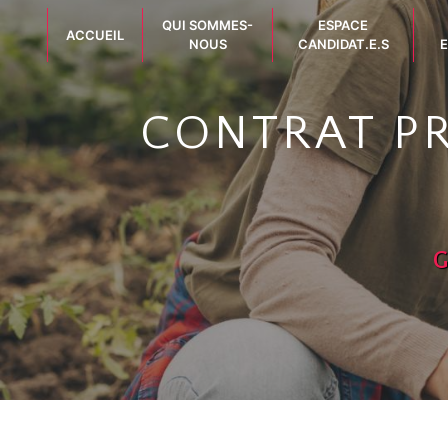
Panneau de gestion des cookies
QUI SOMMES-
ESPACE
ACCUEIL
NOUS
CANDIDAT.E.S
E
CONTRAT PR