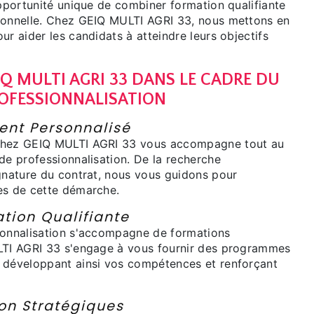
opportunité unique de combiner formation qualifiante
ionnelle. Chez GEIQ MULTI AGRI 33, nous mettons en
ur aider les candidats à atteindre leurs objectifs
IQ MULTI AGRI 33 DANS LE CADRE DU
OFESSIONNALISATION
t Personnalisé
chez GEIQ MULTI AGRI 33 vous accompagne tout au
de professionnalisation. De la recherche
ignature du contrat, nous vous guidons pour
es de cette démarche.
tion Qualifiante
ionnalisation s'accompagne de formations
LTI AGRI 33 s'engage à vous fournir des programmes
 développant ainsi vos compétences et renforçant
ion Stratégiques