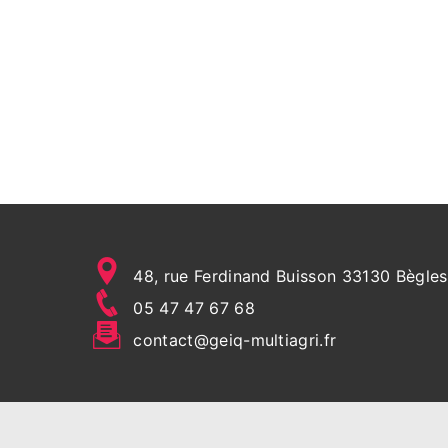
48, rue Ferdinand Buisson 33130 Bègles
05 47 47 67 68
contact@geiq-multiagri.fr