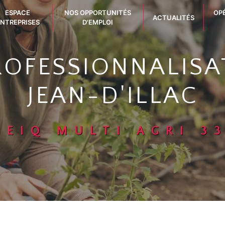
ESPACE
NOS OPPORTUNITÉS
OP
ACTUALITÉS
NTREPRISES
D'EMPLOI
OFESSIONNALISA
JEAN-D'ILLAC
GEIQ MULTI AGRI 3