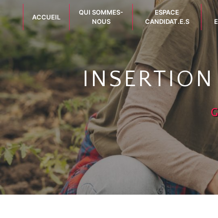
Panneau de gestion des cookies
QUI SOMMES-
ESPACE
ACCUEIL
NOUS
CANDIDAT.E.S
E
INSERTION