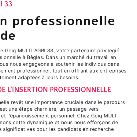
I 33
on professionnelle
ède
de Geiq MULTI AGRI 33, votre partenaire privilégié
ssionnelle à Bègles. Dans un marché du travail en
nous nous engageons à soutenir les individus dans
ement professionnel, tout en offrant aux entreprises
utement adaptées à leurs besoins.
E L'INSERTION PROFESSIONNELLE
nelle revêt une importance cruciale dans le parcours
'est une étape charnière, un passage vers
e et l'épanouissement personnel. Chez Geiq MULTI
nons cette dynamique et nous nous efforçons de
 significatives pour les candidats en recherche