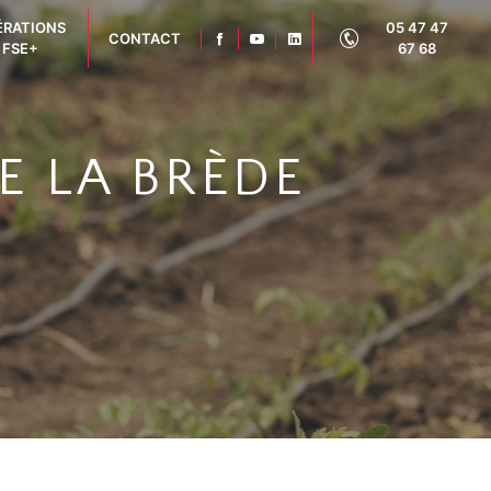
ÉRATIONS
05 47 47
CONTACT
FSE+
67 68
E LA BRÈDE
3