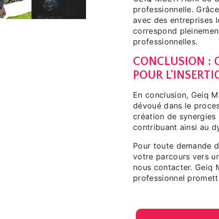
professionnelle. Grâc
avec des entreprises 
correspond pleinement
professionnelles.
CONCLUSION : G
POUR L'INSERT
En conclusion, Geiq M
dévoué dans le proces
création de synergies 
contribuant ainsi au
Pour toute demande d
votre parcours vers un
nous contacter. Geiq 
professionnel promett