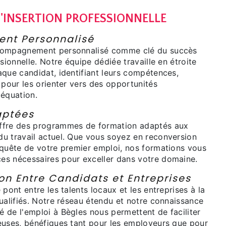
D'INSERTION PROFESSIONNELLE
t Personnalisé
compagnement personnalisé comme clé du succès
sionnelle. Notre équipe dédiée travaille en étroite
aque candidat, identifiant leurs compétences,
 pour les orienter vers des opportunités
déquation.
aptées
ffre des programmes de formation adaptés aux
u travail actuel. Que vous soyez en reconversion
 quête de votre premier emploi, nos formations vous
s nécessaires pour exceller dans votre domaine.
on Entre Candidats et Entreprises
 pont entre les talents locaux et les entreprises à la
ualifiés. Notre réseau étendu et notre connaissance
 de l'emploi à Bègles nous permettent de faciliter
euses, bénéfiques tant pour les employeurs que pour