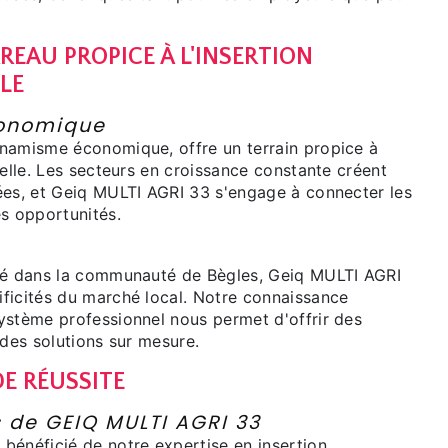
RREAU PROPICE À L'INSERTION
LE
onomique
namisme économique, offre un terrain propice à
nelle. Les secteurs en croissance constante créent
ées, et Geiq MULTI AGRI 33 s'engage à connecter les
es opportunités.
ré dans la communauté de Bègles, Geiq MULTI AGRI
ficités du marché local. Notre connaissance
ystème professionnel nous permet d'offrir des
 des solutions sur mesure.
E RÉUSSITE
s de GEIQ MULTI AGRI 33
bénéficié de notre expertise en insertion