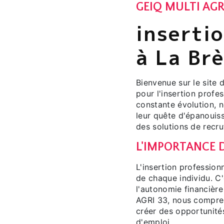
GEIQ MULTI AGR
inserti
à La Br
Bienvenue sur le site 
pour l'insertion profe
constante évolution, 
leur quête d'épanouiss
des solutions de recr
L'IMPORTANCE D
L'insertion profession
de chaque individu. C
l'autonomie financièr
AGRI 33, nous compre
créer des opportunités
d'emploi.