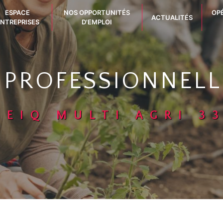
ESPACE
NOS OPPORTUNITÉS
OP
ACTUALITÉS
NTREPRISES
D'EMPLOI
 PROFESSIONNELL
GEIQ MULTI AGRI 3