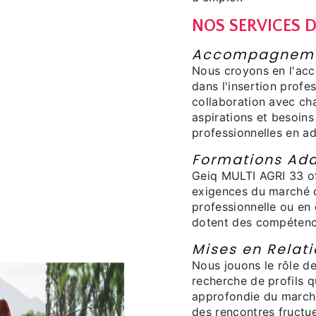
NOS SERVICES 
Accompagnemen
Nous croyons en l'ac
dans l'insertion profes
collaboration avec ch
aspirations et besoins
professionnelles en a
Formations Ad
Geiq MULTI AGRI 33 o
exigences du marché d
professionnelle ou en
dotent des compétence
Mises en Relati
Nous jouons le rôle de
recherche de profils q
approfondie du marché
des rencontres fructu